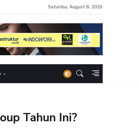
 Naik 100 Bps, Destry Sebut Stabilitas Rupiah Jadi Prioritas
Saturday, August 8, 2026
e
roup Tahun Ini?