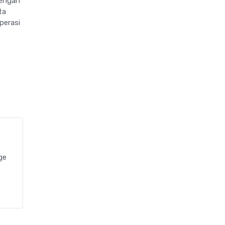
Dengan
ta
perasi