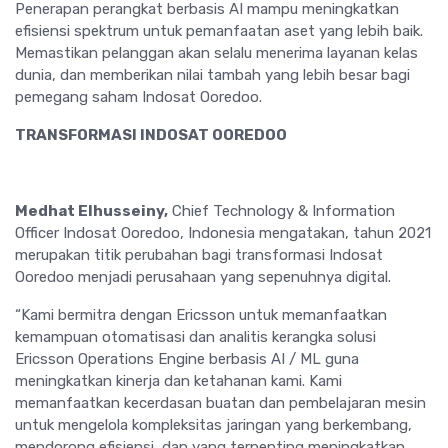
Penerapan perangkat berbasis AI mampu meningkatkan
efisiensi spektrum untuk pemanfaatan aset yang lebih baik.
Memastikan pelanggan akan selalu menerima layanan kelas
dunia, dan memberikan nilai tambah yang lebih besar bagi
pemegang saham Indosat Ooredoo.
TRANSFORMASI INDOSAT OOREDOO
Medhat Elhusseiny,
Chief Technology & Information
Officer Indosat Ooredoo, Indonesia mengatakan, tahun 2021
merupakan titik perubahan bagi transformasi Indosat
Ooredoo menjadi perusahaan yang sepenuhnya digital.
“Kami bermitra dengan Ericsson untuk memanfaatkan
kemampuan otomatisasi dan analitis kerangka solusi
Ericsson Operations Engine berbasis AI / ML guna
meningkatkan kinerja dan ketahanan kami. Kami
memanfaatkan kecerdasan buatan dan pembelajaran mesin
untuk mengelola kompleksitas jaringan yang berkembang,
mendorong efisiensi, dan yang terpenting meningkatkan