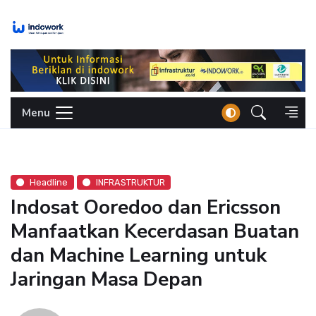
Skip
to
content
Menu
Headline
INFRASTRUKTUR
Indosat Ooredoo dan Ericsson
Manfaatkan Kecerdasan Buatan
dan Machine Learning untuk
Jaringan Masa Depan