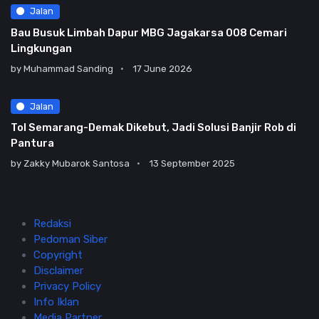
Jalan
Bau Busuk Limbah Dapur MBG Jagakarsa 008 Cemari
Lingkungan
by
Muhammad Sanding
17 June 2026
Jalan
Tol Semarang-Demak Dikebut, Jadi Solusi Banjir Rob di
Pantura
by
Zakky Mubarok Santosa
13 September 2025
Redaksi
Pedoman Siber
Copyright
Disclaimer
Privacy Policy
Info Iklan
Media Partner