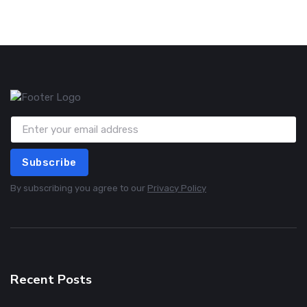
Subscribe
By subscribing you agree to our
Privacy Policy
Recent Posts