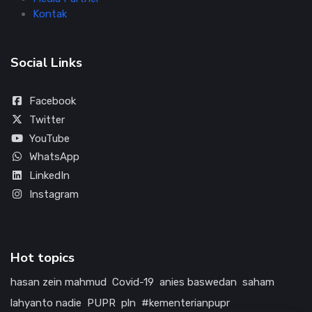
Kontak
Social Links
Facebook
Twitter
YouTube
WhatsApp
LinkedIn
Instagram
Hot topics
hasan zein mahmud
Covid-19
anies baswedan
saham
lahyanto nadie
PUPR
pln
#kementerianpupr