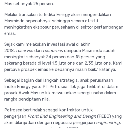
Mas sebanyak 25 persen.
Melalui transaksi itu Indika Energy akan mengendalikan
Masmindo sepenuhnya, sehingga secara efektif
meningkatkan eksposur perusahaan di sektor pertambangan
emas.
Sejak kami melakukan investasi awal di akhir
2018,
reserves
dan
resources
daripada Masmindo sudah
meningkat sebanyak 34 persen dan 18 persen yang
sekarang berada di level 1,5 juta ons dan 2,35 juta ons. Kami
percaya prospek emas ke depannya masih baik,” katanya.
Sebagai bagian dari langkah strategis, anak perusahaan
Indika Energy yaitu PT Petrosea Tbk juga terlibat di dalam
proyek Awak Mas untuk mewujudkan sinergi usaha dalam
rangka penciptaan nilai.
Petrosea bertindak sebagai kontraktor untuk
pengerjaan
Front End Engineering and Design
(FEED) yang
akan dilanjutkan dengan negosiasi pengerjaan
engineering,