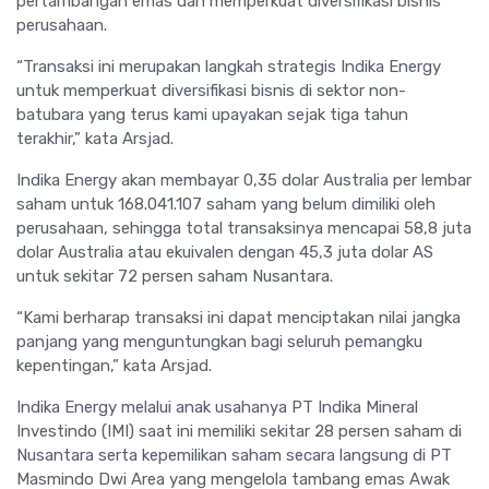
pertambangan emas dan memperkuat diversifikasi bisnis
perusahaan.
“Transaksi ini merupakan langkah strategis Indika Energy
untuk memperkuat diversifikasi bisnis di sektor non-
batubara yang terus kami upayakan sejak tiga tahun
terakhir,” kata Arsjad.
Indika Energy akan membayar 0,35 dolar Australia per lembar
saham untuk 168.041.107 saham yang belum dimiliki oleh
perusahaan, sehingga total transaksinya mencapai 58,8 juta
dolar Australia atau ekuivalen dengan 45,3 juta dolar AS
untuk sekitar 72 persen saham Nusantara.
“Kami berharap transaksi ini dapat menciptakan nilai jangka
panjang yang menguntungkan bagi seluruh pemangku
kepentingan,” kata Arsjad.
Indika Energy melalui anak usahanya PT Indika Mineral
Investindo (IMI) saat ini memiliki sekitar 28 persen saham di
Nusantara serta kepemilikan saham secara langsung di PT
Masmindo Dwi Area yang mengelola tambang emas Awak