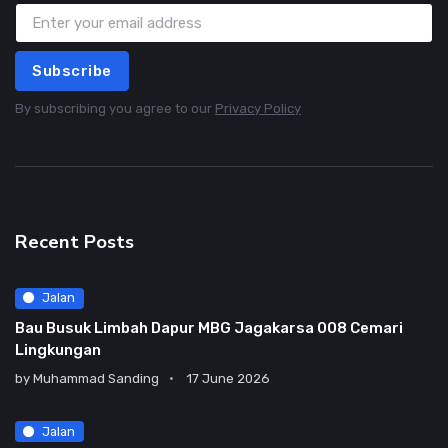
Subscribe
By subscribing you agree to our
Privacy Policy
Recent Posts
Jalan
Bau Busuk Limbah Dapur MBG Jagakarsa 008 Cemari
Lingkungan
by
Muhammad Sanding
17 June 2026
Jalan