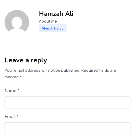
Hamzah Ali
About me
View Articles
Leave a reply
Your email address will not be published. Required fields are
marked *
Name *
Email *