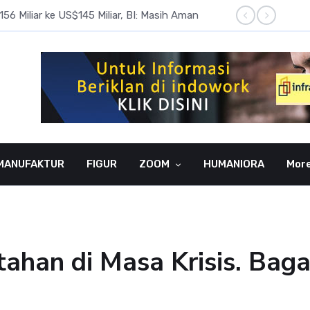
6 Miliar ke US$145 Miliar, BI: Masih Aman
BI Rate
MANUFAKTUR
FIGUR
ZOOM
HUMANIORA
Mor
ahan di Masa Krisis. Bag