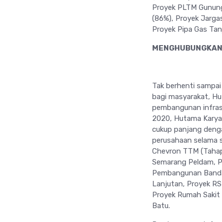
Proyek PLTM Gunung
(86%), Proyek Jarga
Proyek Pipa Gas Tan
MENGHUBUNGKAN
Tak berhenti sampai
bagi masyarakat, Hu
pembangunan infras
2020, Hutama Karya 
cukup panjang denga
perusahaan selama s
Chevron TTM (Tahap
Semarang Peldam, P
Pembangunan Bandar
Lanjutan, Proyek RS
Proyek Rumah Sakit
Batu.