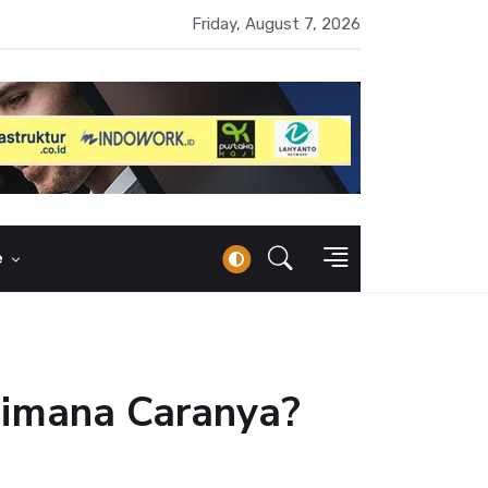
 Naik 100 Bps, Destry Sebut Stabilitas Rupiah Jadi Prioritas
Friday, August 7, 2026
e
aimana Caranya?