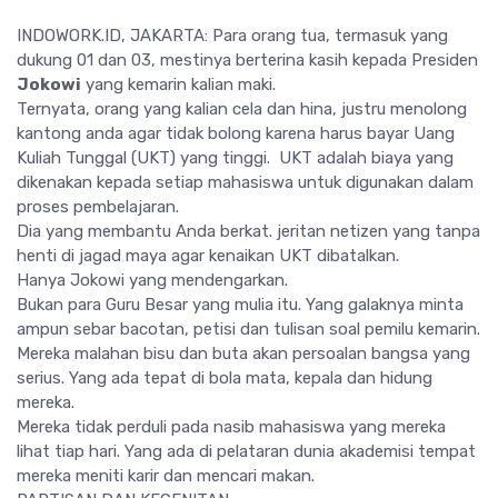
INDOWORK.ID, JAKARTA: Para orang tua, termasuk yang
dukung 01 dan 03, mestinya berterina kasih kepada Presiden
Jokowi
yang kemarin kalian maki.
Ternyata, orang yang kalian cela dan hina, justru menolong
kantong anda agar tidak bolong karena harus bayar Uang
Kuliah Tunggal (UKT) yang tinggi. UKT adalah biaya yang
dikenakan kepada setiap mahasiswa untuk digunakan dalam
proses pembelajaran.
Dia yang membantu Anda berkat. jeritan netizen yang tanpa
henti di jagad maya agar kenaikan UKT dibatalkan.
Hanya Jokowi yang mendengarkan.
Bukan para Guru Besar yang mulia itu. Yang galaknya minta
ampun sebar bacotan, petisi dan tulisan soal pemilu kemarin.
Mereka malahan bisu dan buta akan persoalan bangsa yang
serius. Yang ada tepat di bola mata, kepala dan hidung
mereka.
Mereka tidak perduli pada nasib mahasiswa yang mereka
lihat tiap hari. Yang ada di pelataran dunia akademisi tempat
mereka meniti karir dan mencari makan.