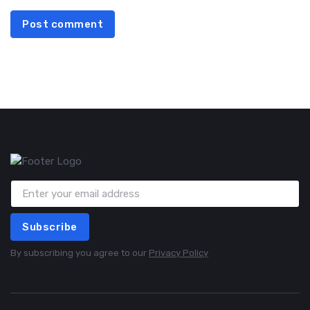
Post comment
Subscribe
By subscribing you agree to our
Privacy Policy