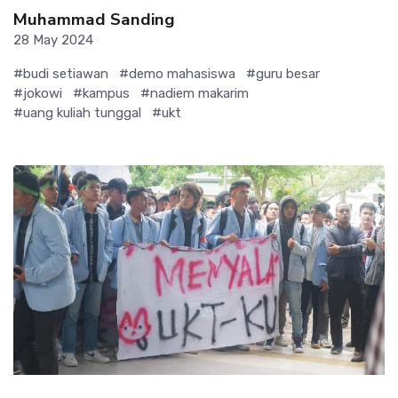
Muhammad Sanding
28 May 2024
#budi setiawan
#demo mahasiswa
#guru besar
#jokowi
#kampus
#nadiem makarim
#uang kuliah tunggal
#ukt