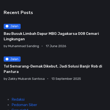
Recent Posts
Jalan
Bau Busuk Limbah Dapur MBG Jagakarsa 008 Cemari
Lingkungan
by
Muhammad Sanding
17 June 2026
Jalan
Tol Semarang-Demak Dikebut, Jadi Solusi Banjir Rob di
Pantura
by
Zakky Mubarok Santosa
13 September 2025
Redaksi
Pedoman Siber