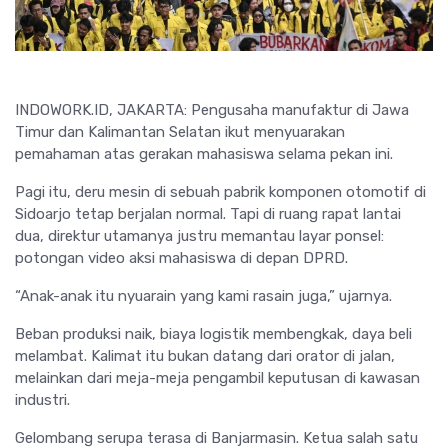
INDOWORK.ID, JAKARTA: Pengusaha manufaktur di Jawa
Timur dan Kalimantan Selatan ikut menyuarakan
pemahaman atas gerakan mahasiswa selama pekan ini.
Pagi itu, deru mesin di sebuah pabrik komponen otomotif di
Sidoarjo tetap berjalan normal. Tapi di ruang rapat lantai
dua, direktur utamanya justru memantau layar ponsel:
potongan video aksi mahasiswa di depan DPRD.
“Anak-anak itu nyuarain yang kami rasain juga,” ujarnya.
Beban produksi naik, biaya logistik membengkak, daya beli
melambat. Kalimat itu bukan datang dari orator di jalan,
melainkan dari meja-meja pengambil keputusan di kawasan
industri.
Gelombang serupa terasa di Banjarmasin. Ketua salah satu