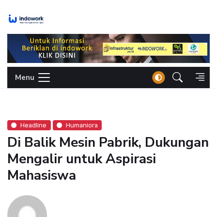
Skip
to
content
Menu
Headline
Humaniora
Di Balik Mesin Pabrik, Dukungan
Mengalir untuk Aspirasi
Mahasiswa