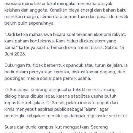
asosiasi manufaktur lokal mengaku menerima banyak
keluhan dari anggota. Kenaikan biaya energi dan bahan baku
menekan margin, sementara permintaan dari pasar domestik
belum pulih sepenuhnya.
“Jadi ketika mahasiswa bicara soal tekanan ekonomi rakyat,
kami paham konteksnya. Kami hidup di ekosistem yang
sama,” katanya saat ditemui di sela forum bisnis, Sabtu, 13
Juni 2026.
Dukungan itu tidak berbentuk spanduk atau turun ke jalan. Ia
hadir dalam pernyataan terbuka, diskusi kamar dagang, dan
postingan media sosial para pemilik usaha.
Di Surabaya, seorang pengusaha tekstil menulis: ruang
dialog harus dibuka lebar, karena stabilitas usaha butuh
kepastian kebijakan. Di Gresik, pelaku industri pupuk dan
kimia menyebut aspirasi publik sebagai “alarm” agar
pemangku kebijakan menilik lagi dampak regulasi ke sektor riil.
Suara dari dunia kampus ikut menguatkan. Seorang