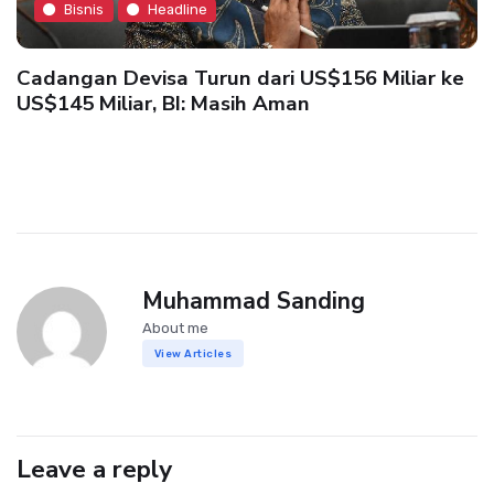
Bisnis
Headline
Cadangan Devisa Turun dari US$156 Miliar ke
US$145 Miliar, BI: Masih Aman
Muhammad Sanding
About me
View Articles
Leave a reply