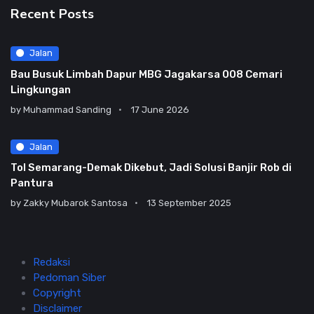
Recent Posts
Jalan
Bau Busuk Limbah Dapur MBG Jagakarsa 008 Cemari
Lingkungan
by
Muhammad Sanding
17 June 2026
Jalan
Tol Semarang-Demak Dikebut, Jadi Solusi Banjir Rob di
Pantura
by
Zakky Mubarok Santosa
13 September 2025
Redaksi
Pedoman Siber
Copyright
Disclaimer