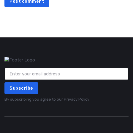
Post comment
Subscribe
By subscribing you agree to our
Privacy Policy