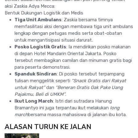
aksi Zaskia Adya Mecca:
Bentuk Dukungan Logistik dan Medis
Tiga Unit Ambulans
: Zaskia bersama timnya
memfasilitasi aksi dengan membawa tiga unit ambulans
lengkap dengan petugas medis serta obat-obatan
untuk mengantisipasi situasi darurat.
Posko Logistik Gratis
: Ia mendirikan posko makanan
di depan Hotel Mandarin Oriental Jakarta. Posko
tersebut membagikan camilan dan minuman gratis bagi
para peserta demonstrasi.
Spanduk Sindiran
: Di posko tersebut terpampang
tulisan menggelitik seperti
“Snack Gratis dari Rakyat
untuk Rakyat”
dan
“Beneran Gratis Gak Pake Uang
Pajakmu, Beli di UMKM”
.
Ikut Long March
: Istri dari sutradara Hanung
Bramantyo ini juga terpantau ikut melakukan
long
march
bersama massa mahasiswa di jalanan ibu kota.
ALASAN TURUN KE JALAN