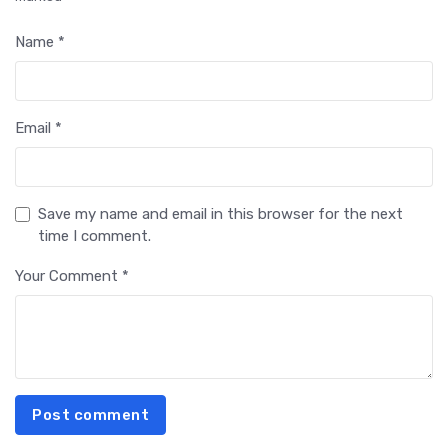
Name *
Email *
Save my name and email in this browser for the next
time I comment.
Your Comment *
Post comment