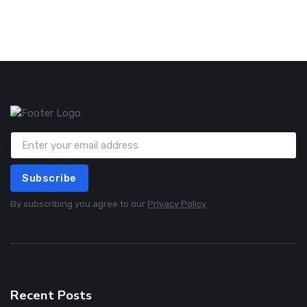
Subscribe
By subscribing you agree to our
Privacy Policy
Recent Posts