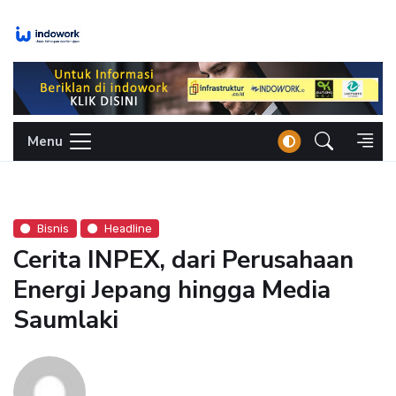
Skip
to
content
Menu
Bisnis
Headline
Cerita INPEX, dari Perusahaan
Energi Jepang hingga Media
Saumlaki