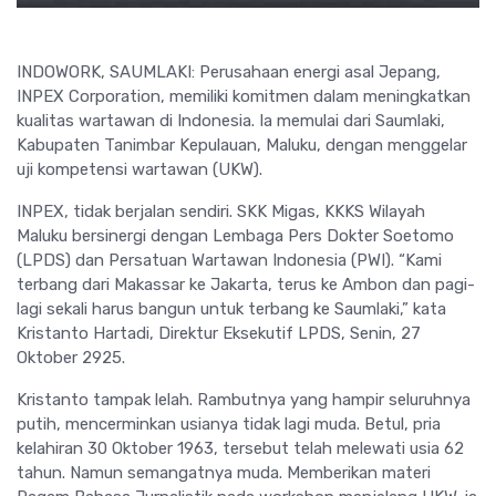
INDOWORK, SAUMLAKI: Perusahaan energi asal Jepang,
INPEX Corporation, memiliki komitmen dalam meningkatkan
kualitas wartawan di Indonesia. Ia memulai dari Saumlaki,
Kabupaten Tanimbar Kepulauan, Maluku, dengan menggelar
uji kompetensi wartawan (UKW).
INPEX, tidak berjalan sendiri. SKK Migas, KKKS Wilayah
Maluku bersinergi dengan Lembaga Pers Dokter Soetomo
(LPDS) dan Persatuan Wartawan Indonesia (PWI). “Kami
terbang dari Makassar ke Jakarta, terus ke Ambon dan pagi-
lagi sekali harus bangun untuk terbang ke Saumlaki,” kata
Kristanto Hartadi, Direktur Eksekutif LPDS, Senin, 27
Oktober 2925.
Kristanto tampak lelah. Rambutnya yang hampir seluruhnya
putih, mencerminkan usianya tidak lagi muda. Betul, pria
kelahiran 30 Oktober 1963, tersebut telah melewati usia 62
tahun. Namun semangatnya muda. Memberikan materi