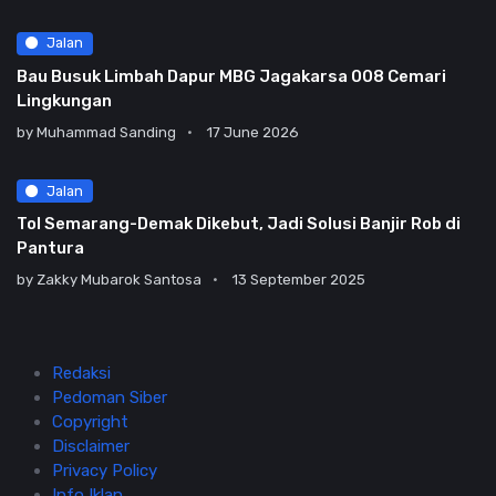
Jalan
Bau Busuk Limbah Dapur MBG Jagakarsa 008 Cemari
Lingkungan
by
Muhammad Sanding
17 June 2026
Jalan
Tol Semarang-Demak Dikebut, Jadi Solusi Banjir Rob di
Pantura
by
Zakky Mubarok Santosa
13 September 2025
Redaksi
Pedoman Siber
Copyright
Disclaimer
Privacy Policy
Info Iklan