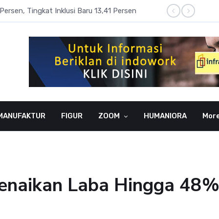
Persen, Tingkat Inklusi Baru 13,41 Persen
Aset P
MANUFAKTUR
FIGUR
ZOOM
HUMANIORA
Mor
enaikan Laba Hingga 48%