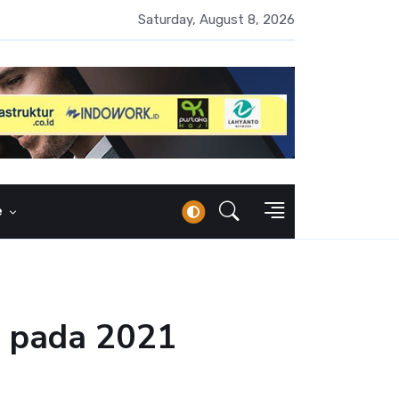
erbankan Syariah Lampaui Rp1.000 Triliun, Pangsa Pasar Masih 7
Saturday, August 8, 2026
e
 pada 2021