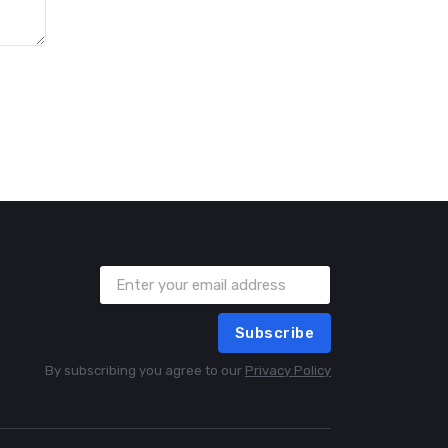
Subscribe
By subscribing you agree to our
Privacy Policy