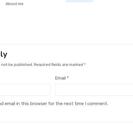
About me
ly
l not be published. Required fields are marked *
Email *
 email in this browser for the next time I comment.