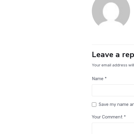
Leave a rep
Your email address wil
Name *
Save my name and
Your Comment *