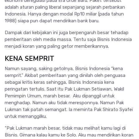
ekonomi deregulasi pada Era Orde Baru. Paket tersebut
adalah aturan paling liberal sepanjang sejarah perbankan
Indonesia. Hanya dengan modal Rp10 miliar (pada tahun
1988) siapa pun dapat mendirikan bank baru.
Dampak dari kebijakan ini juga berpengaruh besar tehadap
pemberitaan oleh media massa. Tentu saja Bisnis Indonesia
menjadi koran yang paling getor memberikannya.
KENA SEMPRIT
Namun sayang, saking getolnya, Bisnis Indonesia “kena
semprit.” Akibat pemberitaan yang dinilah oleh penguasa
sebagai kritis keras sehingga, Bisnis Indonesia kena
peringatan tertulis. Saat itu Pak Lukman Setiawan, Wakil
Pemimpin Umum, marah besar. Aku dipanggil untuk
menghadap. Namun aku tidak meresponnya. Namun Pak
Lukman tak patah semangat. Ia meminta Pak Shirato Syafei
untuk memanggilku.
“Pak Lukman marah besar, tidak mau melihat kamu lagi di
Bisnis. Gimana kalau kamu ke Solo. Aku mau mendirikan koran