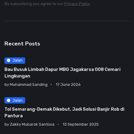
By subscribing you agree to our
Privacy Policy
Recent Posts
Jalan
Bau Busuk Limbah Dapur MBG Jagakarsa 008 Cemari
Lingkungan
by
Muhammad Sanding
17 June 2026
Jalan
Tol Semarang-Demak Dikebut, Jadi Solusi Banjir Rob di
Pantura
by
Zakky Mubarok Santosa
13 September 2025