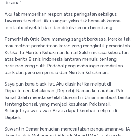
di sana.”
Aku tak memberikan respon atas peringatan sekaligus
tawaran tersebut. Aku sangat yakin tak bersalah karena
berita itu obyektif dan dan ditulis secara berimbang.
Pemerintah Orde Baru memang sangat berkuasa. Mereka tak
mau melihat pemberitaan koran yang mengkritik pemerintah.
Ketika itu Menteri Kehakiman Ismail Saleh merasa keberatan
atas berita Bisnis Indonesia lantaran menulis tentang
perizinan yang sulit. Padahal pengusaha ingin mendirikan
bank dan perlu izin prinsip dari Menteri Kehakiman.
Saya pun kena black list. Aku diusir ketika meliput di
Departemen Kehakiman (Depkeh). Namun kemarahan Pak
Ismail Saleh mereda setelah Suwantin Umar membuat berita
tentang bonsai, yang menjadi kesukaan Pak Ismail.
Selanjutnya wartawan Bisnis dapat kembali meliput di
Depkeh.
Suwantin Oemar kemudian menceritakan pengalamannya. IA
diminta oleh Mohammad Effendi Aboed (MEA) datang ke