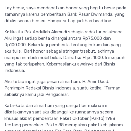
Lay benar, saya mendapatkan honor yang begitu besar pada
zamannya karena pemberitaan Bank Pasar Dwimanda, yang
ditulis secara berseri. Hampir setiap jadi hari head line.
Ketika itu Pak Abdullah Alamudi sebagia redaktur pelaksana.
Aku ingat setiap berita dihargai antara Rp75.000 dan
Rp100.000. Belum lagi pemberita tentang hukum lain yang
aku tulis. Dari honor sebagai stringer trsebut, akhirnya
mampu membeli mobil bekas Daihatsu Hijet 1000. Ini sejarah
yang tak terlupakan. Keberhasilanku awalnya dari Bisnis
Indonesia.
Aku tetap ingat juga pesan almarhum, H. Amir Daud,
Pemimpin Redaksi Bisnis Indonesia, suatu ketika. “Turman
sebaiknya kamu jadi Pengacara”.
Kata-kata dari almarhum yang sangat bermakna ini
dikatakannya saat aku dipanggil ke ruangannya secara
khusus akibat pemberitaan Paket Oktober (Pakto) 1988
tentang perbankan. Pakto 88 merupakan paket kebijakanm