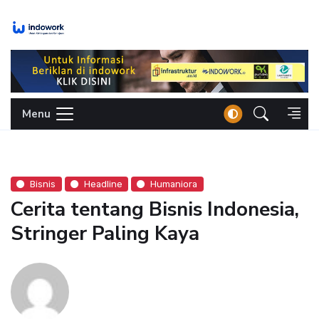
Skip
to
content
Menu
Bisnis
Headline
Humaniora
Cerita tentang Bisnis Indonesia,
Stringer Paling Kaya