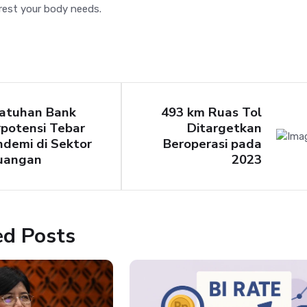
rest your body needs.
jatuhan Bank
493 km Ruas Tol
potensi Tebar
Ditargetkan
demi di Sektor
Beroperasi pada
uangan
2023
ed Posts