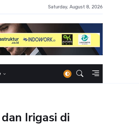
 Naik 100 Bps, Destry Sebut Stabilitas Rupiah Jadi Prioritas
Saturday, August 8, 2026
e
an Irigasi di