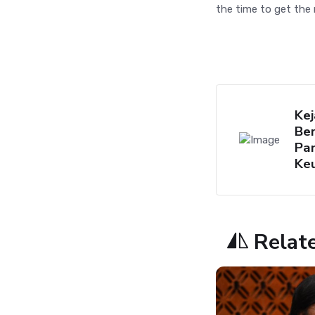
the time to get the 
Ke
Ber
Pan
Ke
Relat