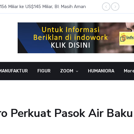
6 Miliar ke US$145 Miliar, BI: Masih Aman
BI Rate
MANUFAKTUR
FIGUR
ZOOM
HUMANIORA
Mor
Perkuat Pasok Air Baku d