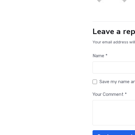
Leave a rep
Your email address wil
Name *
Save my name and
Your Comment *