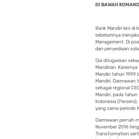
DI BAWAH KOMAN
Bank Mandiri kini 
sebelumnya menjabat
Management. Di posi
dan penyediaan solu
Dia ditugaskan seba
Mandirian. Kariernya
Mandiri tahun 1999 
Mandiri. Darmawan t
sebagai regional CE
Mandiri, pada tahun
Indonesia (Persero)
yang sama periode 
Darmawan pernah me
November 2016 hing
Transformation sert