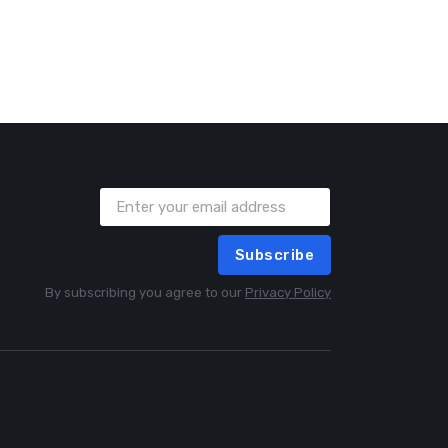
Subscribe
By subscribing you agree to our
Privacy Policy