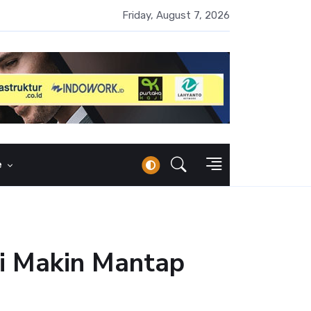
UMI Naik 87 Persen, Arus Kas Operasi Malah Minus US$64,8 Juta
Friday, August 7, 2026
e
i Makin Mantap