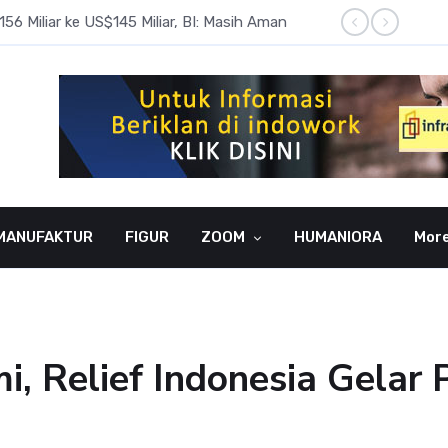
6 Miliar ke US$145 Miliar, BI: Masih Aman
BI Rate
MANUFAKTUR
FIGUR
ZOOM
HUMANIORA
Mor
i, Relief Indonesia Gela