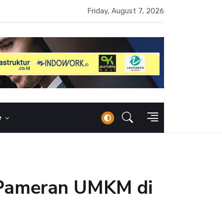
 Naik 100 Bps, Destry Sebut Stabilitas Rupiah Jadi Prioritas
Friday, August 7, 2026
e
r Pameran UMKM di