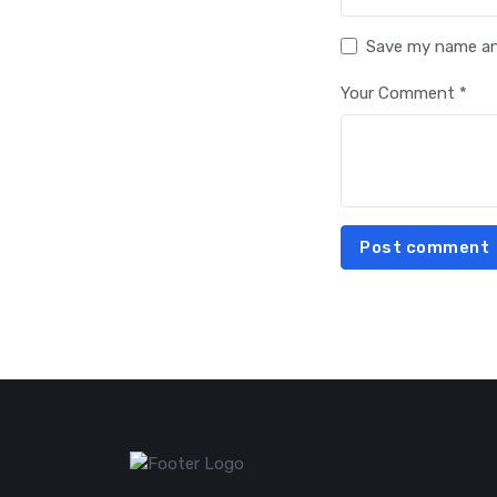
Save my name and
Your Comment *
Post comment