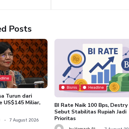
ed Posts
dline
Bisnis
Headline
a Turun dari
e US$145 Miliar,
BI Rate Naik 100 Bps, Destry
Sebut Stabilitas Rupiah Jadi
Prioritas
7 August 2026
i