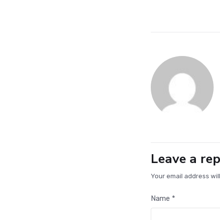
7 August 2026
by
Hamzah Ali
Leave a rep
Your email address wil
Name *