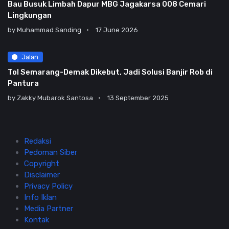
Bau Busuk Limbah Dapur MBG Jagakarsa 008 Cemari
Lingkungan
by
Muhammad Sanding
17 June 2026
Jalan
Tol Semarang-Demak Dikebut, Jadi Solusi Banjir Rob di
Pantura
by
Zakky Mubarok Santosa
13 September 2025
Redaksi
Pedoman Siber
Copyright
Disclaimer
Privacy Policy
Info Iklan
Media Partner
Kontak