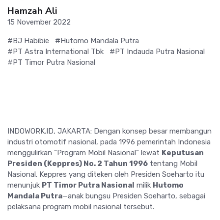
Hamzah Ali
15 November 2022
#BJ Habibie
#Hutomo Mandala Putra
#PT Astra International Tbk
#PT Indauda Putra Nasional
#PT Timor Putra Nasional
INDOWORK.ID, JAKARTA: Dengan konsep besar membangun
industri otomotif nasional, pada 1996 pemerintah Indonesia
menggulirkan “Program Mobil Nasional” lewat
Keputusan
Presiden (Keppres) No. 2 Tahun 1996
tentang Mobil
Nasional. Keppres yang diteken oleh Presiden Soeharto itu
menunjuk
PT Timor Putra Nasional
milik
Hutomo
Mandala Putra
—anak bungsu Presiden Soeharto, sebagai
pelaksana program mobil nasional tersebut.