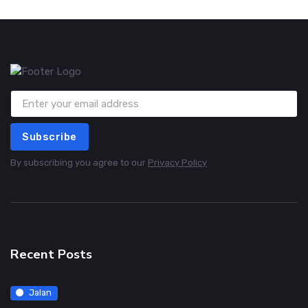
Subscribe
By subscribing you agree to our
Privacy Policy
Recent Posts
Jalan