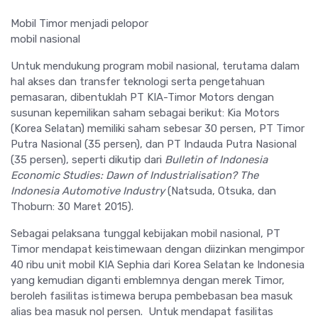
Mobil Timor menjadi pelopor
mobil nasional
Untuk mendukung program mobil nasional, terutama dalam
hal akses dan transfer teknologi serta pengetahuan
pemasaran, dibentuklah PT KIA-Timor Motors dengan
susunan kepemilikan saham sebagai berikut: Kia Motors
(Korea Selatan) memiliki saham sebesar 30 persen, PT Timor
Putra Nasional (35 persen), dan PT Indauda Putra Nasional
(35 persen), seperti dikutip dari
Bulletin of Indonesia
Economic Studies: Dawn of Industrialisation? The
Indonesia Automotive Industry
(Natsuda, Otsuka, dan
Thoburn: 30 Maret 2015).
Sebagai pelaksana tunggal kebijakan mobil nasional, PT
Timor mendapat keistimewaan dengan diizinkan mengimpor
40 ribu unit mobil KIA Sephia dari Korea Selatan ke Indonesia
yang kemudian diganti emblemnya dengan merek Timor,
beroleh fasilitas istimewa berupa pembebasan bea masuk
alias bea masuk nol persen. Untuk mendapat fasilitas