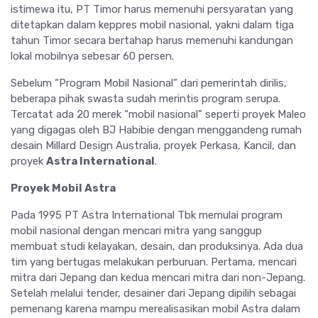
istimewa itu, PT Timor harus memenuhi persyaratan yang
ditetapkan dalam keppres mobil nasional, yakni dalam tiga
tahun Timor secara bertahap harus memenuhi kandungan
lokal mobilnya sebesar 60 persen.
Sebelum “Program Mobil Nasional” dari pemerintah dirilis,
beberapa pihak swasta sudah merintis program serupa.
Tercatat ada 20 merek “mobil nasional” seperti proyek Maleo
yang digagas oleh BJ Habibie dengan menggandeng rumah
desain Millard Design Australia, proyek Perkasa, Kancil, dan
proyek
Astra International
.
Proyek Mobil Astra
Pada 1995 PT Astra International Tbk memulai program
mobil nasional dengan mencari mitra yang sanggup
membuat studi kelayakan, desain, dan produksinya. Ada dua
tim yang bertugas melakukan perburuan. Pertama, mencari
mitra dari Jepang dan kedua mencari mitra dari non-Jepang.
Setelah melalui tender, desainer dari Jepang dipilih sebagai
pemenang karena mampu merealisasikan mobil Astra dalam