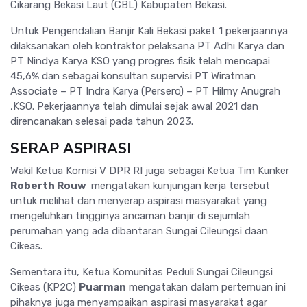
Cikarang Bekasi Laut (CBL) Kabupaten Bekasi.
Untuk Pengendalian Banjir Kali Bekasi paket 1 pekerjaannya
dilaksanakan oleh kontraktor pelaksana PT Adhi Karya dan
PT Nindya Karya KSO yang progres fisik telah mencapai
45,6% dan sebagai konsultan supervisi PT Wiratman
Associate – PT Indra Karya (Persero) – PT Hilmy Anugrah
,KSO. Pekerjaannya telah dimulai sejak awal 2021 dan
direncanakan selesai pada tahun 2023.
SERAP ASPIRASI
Wakil Ketua Komisi V DPR RI juga sebagai Ketua Tim Kunker
Roberth Rouw
mengatakan kunjungan kerja tersebut
untuk melihat dan menyerap aspirasi masyarakat yang
mengeluhkan tingginya ancaman banjir di sejumlah
perumahan yang ada dibantaran Sungai Cileungsi daan
Cikeas.
Sementara itu, Ketua Komunitas Peduli Sungai Cileungsi
Cikeas (KP2C)
Puarman
mengatakan dalam pertemuan ini
pihaknya juga menyampaikan aspirasi masyarakat agar