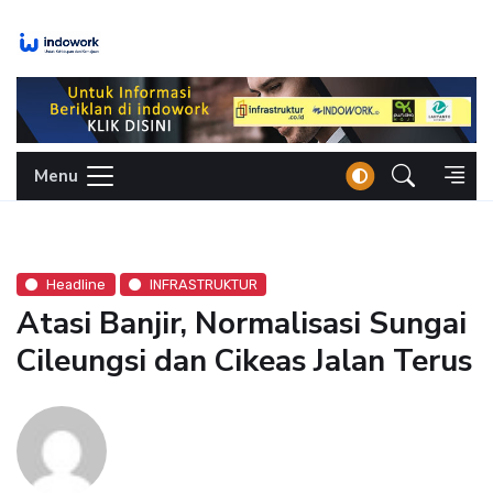
Skip
to
content
Menu
Headline
INFRASTRUKTUR
Atasi Banjir, Normalisasi Sungai
Cileungsi dan Cikeas Jalan Terus