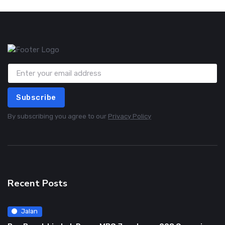
Subscribe
By subscribing you agree to our
Privacy Policy
Recent Posts
Jalan