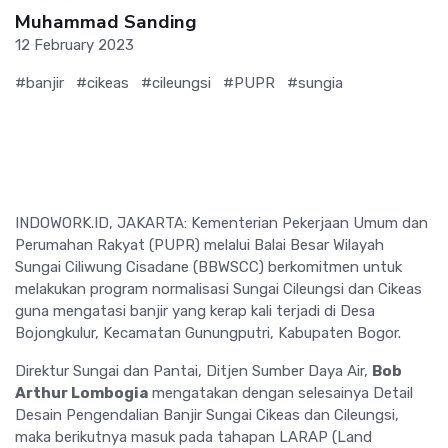
Muhammad Sanding
12 February 2023
#banjir
#cikeas
#cileungsi
#PUPR
#sungia
INDOWORK.ID, JAKARTA: Kementerian Pekerjaan Umum dan
Perumahan Rakyat (PUPR) melalui Balai Besar Wilayah
Sungai Ciliwung Cisadane (BBWSCC) berkomitmen untuk
melakukan program normalisasi Sungai Cileungsi dan Cikeas
guna mengatasi banjir yang kerap kali terjadi di Desa
Bojongkulur, Kecamatan Gunungputri, Kabupaten Bogor.
Direktur Sungai dan Pantai, Ditjen Sumber Daya Air,
Bob
Arthur Lombogia
mengatakan dengan selesainya Detail
Desain Pengendalian Banjir Sungai Cikeas dan Cileungsi,
maka berikutnya masuk pada tahapan LARAP (Land