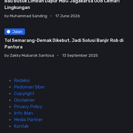
Bau Busuk Limbah Dapur MBG Jagakarsa 008 Cemari
Lingkungan
by
Muhammad Sanding
17 June 2026
Jalan
Tol Semarang-Demak Dikebut, Jadi Solusi Banjir Rob di
Pantura
by
Zakky Mubarok Santosa
13 September 2025
Redaksi
Pedoman Siber
Copyright
Disclaimer
Privacy Policy
Info Iklan
Media Partner
Kontak