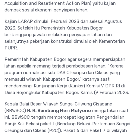
Acquisition and Resetlement Action Plan) yaitu kajian
dampak sosial ekonomi penyiapan lahan.
Kajian LARAP dimulai Februari 2023 dan selesai Agustus
2023. Setelah itu Pemerintah Kabupaten Bogor
bertanggung jawab melakukan penyiapan lahan dan
selanjutnya pekerjaan konstruksi dimulai oleh Kementerian
PUPR.
Pemerintah Kabupaten Bogor agar segera mempersiapkan
lahan apabila memang terjadi pembebasan lahan. “Karena
program normalisasi sub DAS Cileungsi dan Cikeas yang
memasuki wilayah Kabupaten Bogor,” katanya saat
mendampingi Kunjungan Kerja (Kunker) Komisi V DPR RI di
Desa Bojongkulur Kabupaten Bogor, Kamis (9 Februari 2023.
Kepala Balai Besar Wilayah Sungai Ciliwung Cisadane
(BBWSCC)
R. R. Bambang Heri Mulyono
mengatakan saat
ini, BBWSCC tengah mempercepat kegiatan Pengendalian
Banjir Kali Bekasi paket I (Bendung Bekasi-Pertemuan Sungai
Cileungsi dan Cikeas (P2C)), Paket 6 dan Paket 7 di wilayah