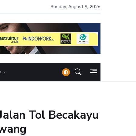
erbankan Syariah Lampaui Rp1.000 Triliun, Pangsa Pasar Masih 7
Sunday, August 9, 2026
e
 Jalan Tol Becakayu
awang