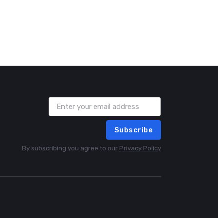
Subscribe
By subscribing you agree to our
Privacy Policy