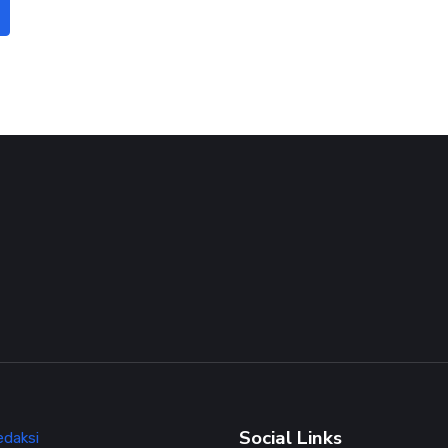
Social Links
edaksi