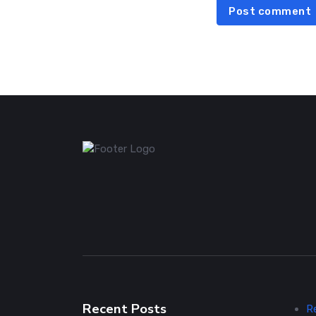
Post comment
Recent Posts
R