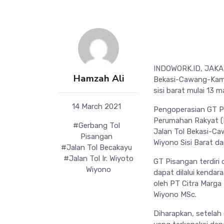
INDOWORK.ID, JAKAR
Hamzah Ali
Bekasi-Cawang-Kampu
sisi barat mulai 13 
14 March 2021
Pengoperasian GT P
Perumahan Rakyat 
#Gerbang Tol
Jalan Tol Bekasi-Ca
Pisangan
Wiyono Sisi Barat da
#Jalan Tol Becakayu
#Jalan Tol Ir. Wiyoto
GT Pisangan terdiri 
Wiyono
dapat dilalui kendara
oleh PT Citra Marga
Wiyono MSc.
Diharapkan, setelah