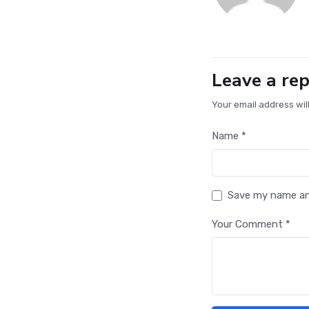
Leave a rep
Your email address wil
Name *
Save my name and
Your Comment *