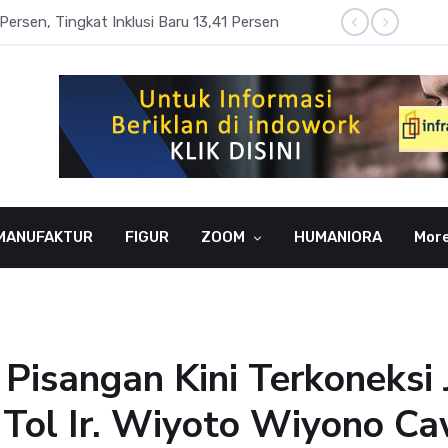
Persen, Tingkat Inklusi Baru 13,41 Persen
Aset P
MANUFAKTUR
FIGUR
ZOOM
HUMANIORA
Mor
 Pisangan Kini Terkoneksi
n Tol Ir. Wiyoto Wiyono C