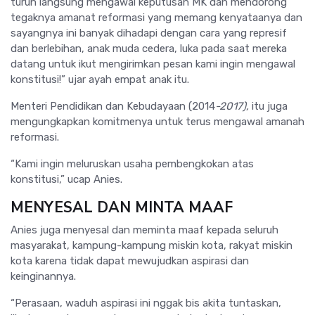
turun langsung mengawal keputusan MK dan mendorong
tegaknya amanat reformasi yang memang kenyataanya dan
sayangnya ini banyak dihadapi dengan cara yang represif
dan berlebihan, anak muda cedera, luka pada saat mereka
datang untuk ikut mengirimkan pesan kami ingin mengawal
konstitusi!” ujar ayah empat anak itu.
Menteri Pendidikan dan Kebudayaan (2014
-2017),
itu juga
mengungkapkan komitmenya untuk terus mengawal amanah
reformasi.
“Kami ingin meluruskan usaha pembengkokan atas
konstitusi,” ucap Anies.
MENYESAL DAN MINTA MAAF
Anies juga menyesal dan meminta maaf kepada seluruh
masyarakat, kampung-kampung miskin kota, rakyat miskin
kota karena tidak dapat mewujudkan aspirasi dan
keinginannya.
“Perasaan, waduh aspirasi ini nggak bis akita tuntaskan,