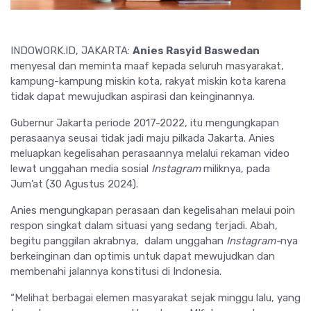
INDOWORK.ID, JAKARTA:
Anies Rasyid Baswedan
menyesal dan meminta maaf kepada seluruh masyarakat,
kampung-kampung miskin kota, rakyat miskin kota karena
tidak dapat mewujudkan aspirasi dan keinginannya.
Gubernur Jakarta periode 2017-2022, itu mengungkapan
perasaanya seusai tidak jadi maju pilkada Jakarta. Anies
meluapkan kegelisahan perasaannya melalui rekaman video
lewat unggahan media sosial
Instagram
miliknya, pada
Jum’at (30 Agustus 2024).
Anies mengungkapan perasaan dan kegelisahan melaui poin
respon singkat dalam situasi yang sedang terjadi. Abah,
begitu panggilan akrabnya, dalam unggahan
Instagram-
nya
berkeinginan dan optimis untuk dapat mewujudkan dan
membenahi jalannya konstitusi di Indonesia.
“Melihat berbagai elemen masyarakat sejak minggu lalu, yang