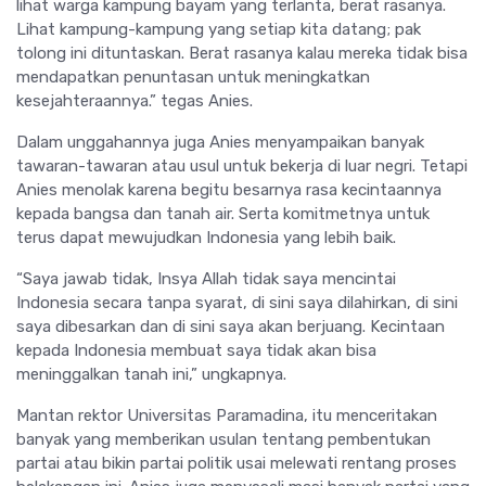
lihat warga kampung bayam yang terlanta, berat rasanya.
Lihat kampung-kampung yang setiap kita datang; pak
tolong ini dituntaskan. Berat rasanya kalau mereka tidak bisa
mendapatkan penuntasan untuk meningkatkan
kesejahteraannya.” tegas Anies.
Dalam unggahannya juga Anies menyampaikan banyak
tawaran-tawaran atau usul untuk bekerja di luar negri. Tetapi
Anies menolak karena begitu besarnya rasa kecintaannya
kepada bangsa dan tanah air. Serta komitmetnya untuk
terus dapat mewujudkan Indonesia yang lebih baik.
“Saya jawab tidak, Insya Allah tidak saya mencintai
Indonesia secara tanpa syarat, di sini saya dilahirkan, di sini
saya dibesarkan dan di sini saya akan berjuang. Kecintaan
kepada Indonesia membuat saya tidak akan bisa
meninggalkan tanah ini,” ungkapnya.
Mantan rektor Universitas Paramadina, itu menceritakan
banyak yang memberikan usulan tentang pembentukan
partai atau bikin partai politik usai melewati rentang proses