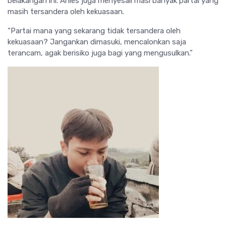
belakangan ini. Anies juga menyesali masi banyak partai yang
masih tersandera oleh kekuasaan.
“Partai mana yang sekarang tidak tersandera oleh
kekuasaan? Jangankan dimasuki, mencalonkan saja
terancam, agak berisiko juga bagi yang mengusulkan.”