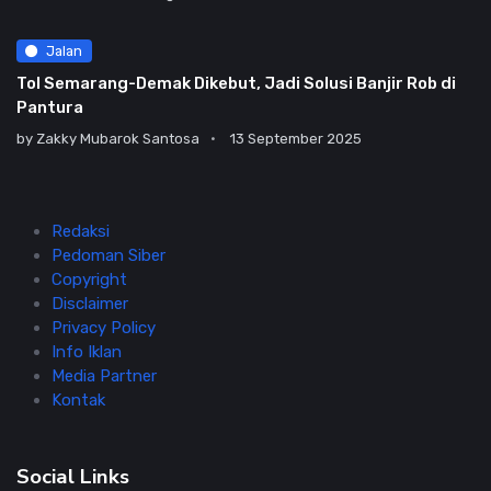
Jalan
Tol Semarang-Demak Dikebut, Jadi Solusi Banjir Rob di
Pantura
by
Zakky Mubarok Santosa
13 September 2025
Redaksi
Pedoman Siber
Copyright
Disclaimer
Privacy Policy
Info Iklan
Media Partner
Kontak
Social Links