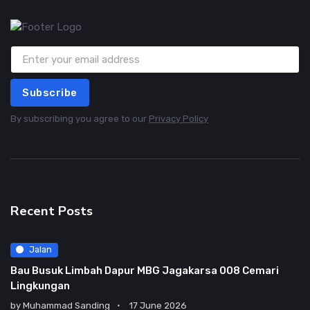
Subscribe
By subscribing you agree to our
Privacy Policy
Recent Posts
Jalan
Bau Busuk Limbah Dapur MBG Jagakarsa 008 Cemari
Lingkungan
by
Muhammad Sanding
17 June 2026