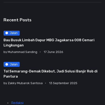
Recent Posts
Jalan
Bau Busuk Limbah Dapur MBG Jagakarsa 008 Cemari
Lingkungan
by
Muhammad Sanding
17 June 2026
Jalan
Tol Semarang-Demak Dikebut, Jadi Solusi Banjir Rob di
Pantura
by
Zakky Mubarok Santosa
13 September 2025
Redaksi