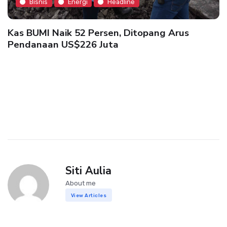
Bisnis
Energi
Headline
Kas BUMI Naik 52 Persen, Ditopang Arus
Pendanaan US$226 Juta
Siti Aulia
About me
View Articles