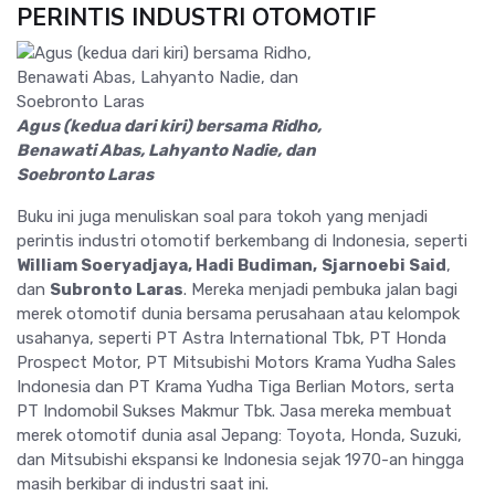
PERINTIS INDUSTRI OTOMOTIF
Agus (kedua dari kiri) bersama Ridho,
Benawati Abas, Lahyanto Nadie, dan
Soebronto Laras
Buku ini juga menuliskan soal para tokoh yang menjadi
perintis industri otomotif berkembang di Indonesia, seperti
William Soeryadjaya, Hadi Budiman,
Sjarnoebi Said
,
dan
Subronto Laras
. Mereka menjadi pembuka jalan bagi
merek otomotif dunia bersama perusahaan atau kelompok
usahanya, seperti PT Astra International Tbk, PT Honda
Prospect Motor, PT Mitsubishi Motors Krama Yudha Sales
Indonesia dan PT Krama Yudha Tiga Berlian Motors, serta
PT Indomobil Sukses Makmur Tbk. Jasa mereka membuat
merek otomotif dunia asal Jepang: Toyota, Honda, Suzuki,
dan Mitsubishi ekspansi ke Indonesia sejak 1970-an hingga
masih berkibar di industri saat ini.