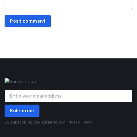
Post comment
Subscribe
By subscribing you agree to our
Privacy Policy