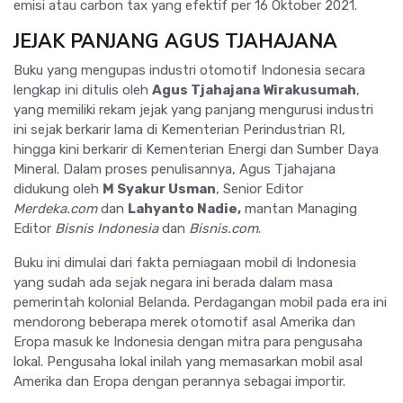
emisi atau carbon tax yang efektif per 16 Oktober 2021.
JEJAK PANJANG AGUS TJAHAJANA
Buku yang mengupas industri otomotif Indonesia secara
lengkap ini ditulis oleh
Agus Tjahajana Wirakusumah
,
yang memiliki rekam jejak yang panjang mengurusi industri
ini sejak berkarir lama di Kementerian Perindustrian RI,
hingga kini berkarir di Kementerian Energi dan Sumber Daya
Mineral. Dalam proses penulisannya, Agus Tjahajana
didukung oleh
M Syakur Usman
, Senior Editor
Merdeka.com
dan
Lahyanto Nadie,
mantan Managing
Editor
Bisnis Indonesia
dan
Bisnis.com
.
Buku ini dimulai dari fakta perniagaan mobil di Indonesia
yang sudah ada sejak negara ini berada dalam masa
pemerintah kolonial Belanda. Perdagangan mobil pada era ini
mendorong beberapa merek otomotif asal Amerika dan
Eropa masuk ke Indonesia dengan mitra para pengusaha
lokal. Pengusaha lokal inilah yang memasarkan mobil asal
Amerika dan Eropa dengan perannya sebagai importir.