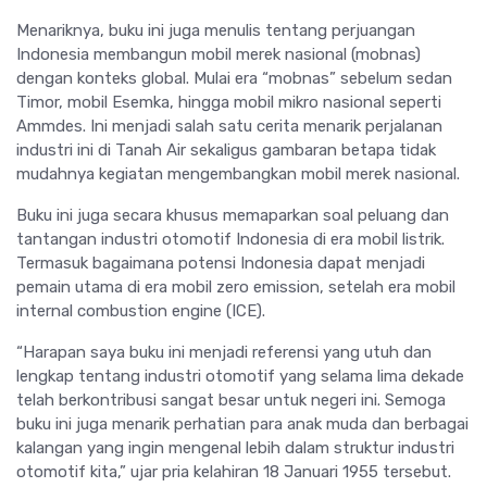
Menariknya, buku ini juga menulis tentang perjuangan
Indonesia membangun mobil merek nasional (mobnas)
dengan konteks global. Mulai era “mobnas” sebelum sedan
Timor, mobil Esemka, hingga mobil mikro nasional seperti
Ammdes. Ini menjadi salah satu cerita menarik perjalanan
industri ini di Tanah Air sekaligus gambaran betapa tidak
mudahnya kegiatan mengembangkan mobil merek nasional.
Buku ini juga secara khusus memaparkan soal peluang dan
tantangan industri otomotif Indonesia di era mobil listrik.
Termasuk bagaimana potensi Indonesia dapat menjadi
pemain utama di era mobil zero emission, setelah era mobil
internal combustion engine (ICE).
“Harapan saya buku ini menjadi referensi yang utuh dan
lengkap tentang industri otomotif yang selama lima dekade
telah berkontribusi sangat besar untuk negeri ini. Semoga
buku ini juga menarik perhatian para anak muda dan berbagai
kalangan yang ingin mengenal lebih dalam struktur industri
otomotif kita,” ujar pria kelahiran 18 Januari 1955 tersebut.