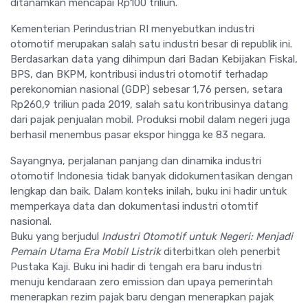
ditanamkan mencapai Rp100 triliun.
Kementerian Perindustrian RI menyebutkan industri
otomotif merupakan salah satu industri besar di republik ini.
Berdasarkan data yang dihimpun dari Badan Kebijakan Fiskal,
BPS, dan BKPM, kontribusi industri otomotif terhadap
perekonomian nasional (GDP) sebesar 1,76 persen, setara
Rp260,9 triliun pada 2019, salah satu kontribusinya datang
dari pajak penjualan mobil. Produksi mobil dalam negeri juga
berhasil menembus pasar ekspor hingga ke 83 negara.
Sayangnya, perjalanan panjang dan dinamika industri
otomotif Indonesia tidak banyak didokumentasikan dengan
lengkap dan baik. Dalam konteks inilah, buku ini hadir untuk
memperkaya data dan dokumentasi industri otomtif
nasional.
Buku yang berjudul
Industri Otomotif untuk Negeri: Menjadi
Pemain Utama Era Mobil Listrik
diterbitkan oleh penerbit
Pustaka Kaji. Buku ini hadir di tengah era baru industri
menuju kendaraan zero emission dan upaya pemerintah
menerapkan rezim pajak baru dengan menerapkan pajak