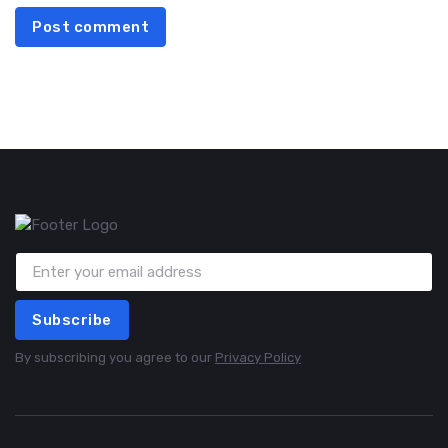
Post comment
Subscribe
By subscribing you agree to our
Privacy Policy