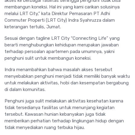
akses ke berbagai fasilitas sehingga penghuni tidak bisa
membangun koneksi. Hal ini yang kami carikan solusinya
melalui LRT City,” kata Direktur Pemasaran PT Adhi
Commuter Properti (LRT City) Indra Syahruzza dalam
keterangan tertulis, Jumat.
Sesuai dengan tagline LRT City “Connecting Life” yang
berarti menghubungkan kehidupan merupakan jawaban
terhadap persoalan apartemen pada umumnya, yakni
penghuni sulit untuk membangun koneksi.
Indra menambahkan bahwa masalah akses tersebut
menyebabkan penghuni menjadi tidak memiliki banyak waktu
untuk melakukan aktivitas, hobi dan kesempatan bergabung
di dalam komunitas.
Penghuni juga sulit melakukan aktivitas kesehatan karena
tidak tersedianya fasilitas untuk menunjang kegiatan
tersebut. Kawasan hunian kebanyakan juga tidak
memberikan perhatian terhadap lingkungan hidup dengan
tidak menyediakan ruang terbuka hijau.