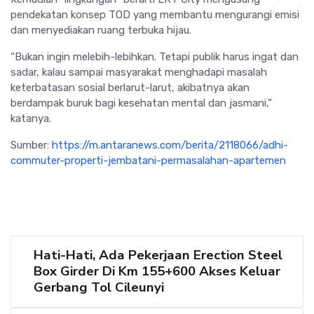
pendekatan konsep TOD yang membantu mengurangi emisi
dan menyediakan ruang terbuka hijau.
“Bukan ingin melebih-lebihkan. Tetapi publik harus ingat dan
sadar, kalau sampai masyarakat menghadapi masalah
keterbatasan sosial berlarut-larut, akibatnya akan
berdampak buruk bagi kesehatan mental dan jasmani,”
katanya.
Sumber:
https://m.antaranews.com/berita/2118066/adhi-
commuter-properti-jembatani-permasalahan-apartemen
Hati-Hati, Ada Pekerjaan Erection Steel
Box Girder Di Km 155+600 Akses Keluar
Gerbang Tol Cileunyi