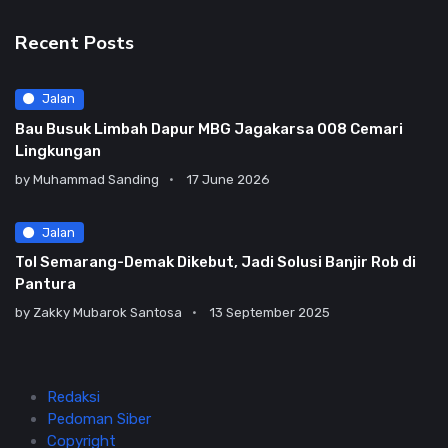
Recent Posts
Jalan
Bau Busuk Limbah Dapur MBG Jagakarsa 008 Cemari
Lingkungan
by
Muhammad Sanding
17 June 2026
Jalan
Tol Semarang-Demak Dikebut, Jadi Solusi Banjir Rob di
Pantura
by
Zakky Mubarok Santosa
13 September 2025
Redaksi
Pedoman Siber
Copyright