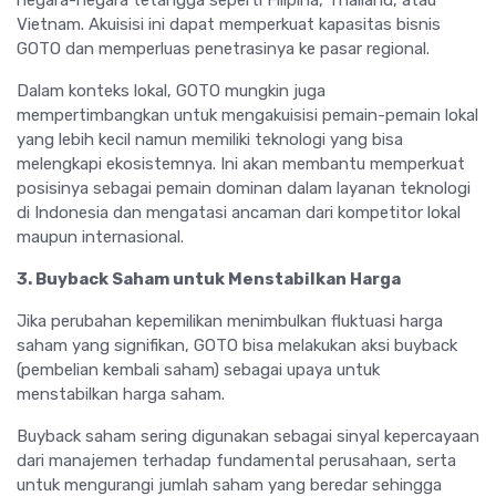
negara-negara tetangga seperti Filipina, Thailand, atau
Vietnam. Akuisisi ini dapat memperkuat kapasitas bisnis
GOTO dan memperluas penetrasinya ke pasar regional.
Dalam konteks lokal, GOTO mungkin juga
mempertimbangkan untuk mengakuisisi pemain-pemain lokal
yang lebih kecil namun memiliki teknologi yang bisa
melengkapi ekosistemnya. Ini akan membantu memperkuat
posisinya sebagai pemain dominan dalam layanan teknologi
di Indonesia dan mengatasi ancaman dari kompetitor lokal
maupun internasional.
3. Buyback Saham untuk Menstabilkan Harga
Jika perubahan kepemilikan menimbulkan fluktuasi harga
saham yang signifikan, GOTO bisa melakukan aksi buyback
(pembelian kembali saham) sebagai upaya untuk
menstabilkan harga saham.
Buyback saham sering digunakan sebagai sinyal kepercayaan
dari manajemen terhadap fundamental perusahaan, serta
untuk mengurangi jumlah saham yang beredar sehingga