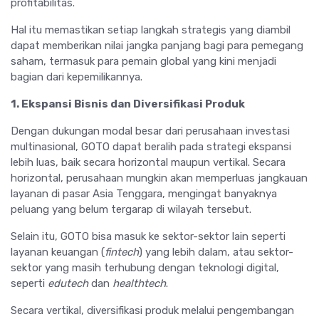
profitabilitas.
Hal itu memastikan setiap langkah strategis yang diambil
dapat memberikan nilai jangka panjang bagi para pemegang
saham, termasuk para pemain global yang kini menjadi
bagian dari kepemilikannya.
1. Ekspansi Bisnis dan Diversifikasi Produk
Dengan dukungan modal besar dari perusahaan investasi
multinasional, GOTO dapat beralih pada strategi ekspansi
lebih luas, baik secara horizontal maupun vertikal. Secara
horizontal, perusahaan mungkin akan memperluas jangkauan
layanan di pasar Asia Tenggara, mengingat banyaknya
peluang yang belum tergarap di wilayah tersebut.
Selain itu, GOTO bisa masuk ke sektor-sektor lain seperti
layanan keuangan (
fintech
) yang lebih dalam, atau sektor-
sektor yang masih terhubung dengan teknologi digital,
seperti
edutech
dan
healthtech
.
Secara vertikal, diversifikasi produk melalui pengembangan