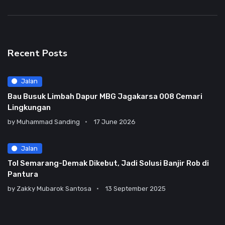
Recent Posts
Jalan
Bau Busuk Limbah Dapur MBG Jagakarsa 008 Cemari
Lingkungan
by
Muhammad Sanding
17 June 2026
Jalan
Tol Semarang-Demak Dikebut, Jadi Solusi Banjir Rob di
Pantura
by
Zakky Mubarok Santosa
13 September 2025