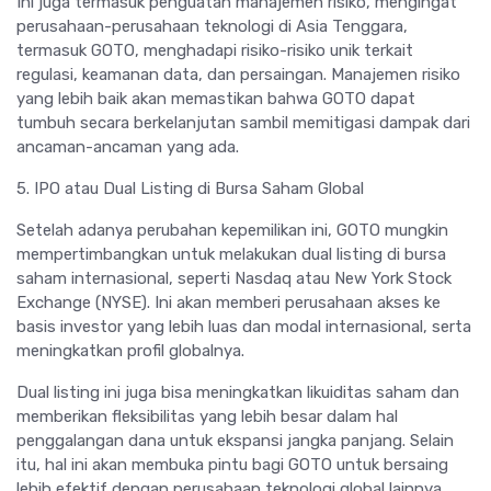
Ini juga termasuk penguatan manajemen risiko, mengingat
perusahaan-perusahaan teknologi di Asia Tenggara,
termasuk GOTO, menghadapi risiko-risiko unik terkait
regulasi, keamanan data, dan persaingan. Manajemen risiko
yang lebih baik akan memastikan bahwa GOTO dapat
tumbuh secara berkelanjutan sambil memitigasi dampak dari
ancaman-ancaman yang ada.
5. IPO atau Dual Listing di Bursa Saham Global
Setelah adanya perubahan kepemilikan ini, GOTO mungkin
mempertimbangkan untuk melakukan dual listing di bursa
saham internasional, seperti Nasdaq atau New York Stock
Exchange (NYSE). Ini akan memberi perusahaan akses ke
basis investor yang lebih luas dan modal internasional, serta
meningkatkan profil globalnya.
Dual listing ini juga bisa meningkatkan likuiditas saham dan
memberikan fleksibilitas yang lebih besar dalam hal
penggalangan dana untuk ekspansi jangka panjang. Selain
itu, hal ini akan membuka pintu bagi GOTO untuk bersaing
lebih efektif dengan perusahaan teknologi global lainnya