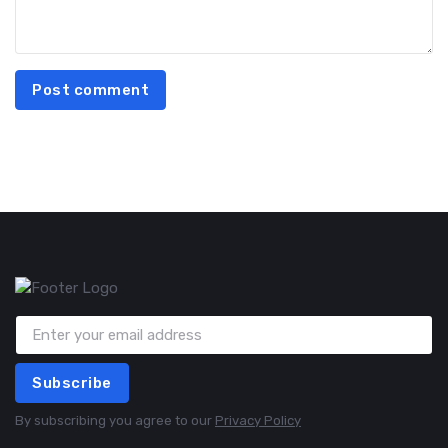
Post comment
Subscribe
By subscribing you agree to our
Privacy Policy