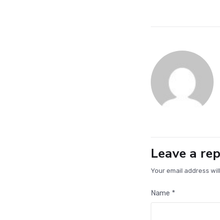
7 August 2026
by
Hamzah Ali
Leave a rep
Your email address wil
Name *