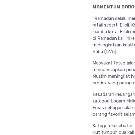
MOMENTUM DORO
“Ramadan selalu me
retail seperti Blibli
luar ibu kota. Blibl
di Ramadan kali ini 
meningkatkan kualit
Rabu (12/5).
Masyakat tetap jalan
mempersiapkan penam
Muslim meningkat hin
produk yang paling d
Kesadaran keuangan m
kategori Logam Mulia
Emas sebagai salah 
barang favorit sela
Kategori Kesehatan d
ikut tumbuh dua kali