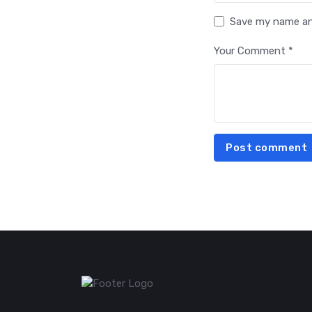
Save my name and
Your Comment *
Post comment