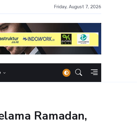
 Naik 100 Bps, Destry Sebut Stabilitas Rupiah Jadi Prioritas
Friday, August 7, 2026
e
 Selama Ramadan,