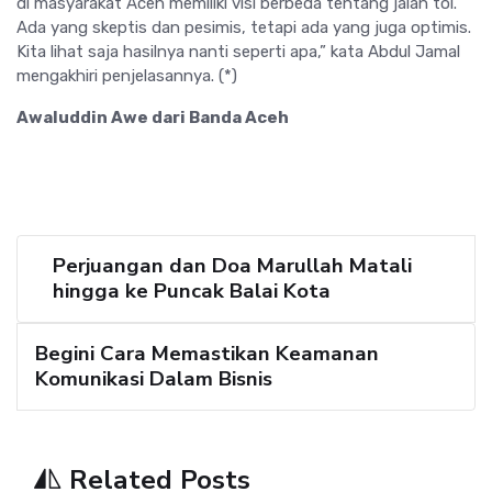
di masyarakat Aceh memiliki visi berbeda tentang jalan tol.
Ada yang skeptis dan pesimis, tetapi ada yang juga optimis.
Kita lihat saja hasilnya nanti seperti apa,” kata Abdul Jamal
mengakhiri penjelasannya. (*)
Awaluddin Awe dari Banda Aceh
Perjuangan dan Doa Marullah Matali
hingga ke Puncak Balai Kota
Begini Cara Memastikan Keamanan
Komunikasi Dalam Bisnis
Related Posts