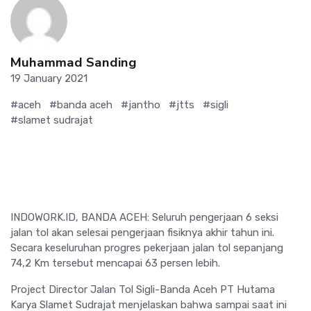
Muhammad Sanding
19 January 2021
#aceh
#banda aceh
#jantho
#jtts
#sigli
#slamet sudrajat
INDOWORK.ID, BANDA ACEH: Seluruh pengerjaan 6 seksi
jalan tol akan selesai pengerjaan fisiknya akhir tahun ini.
Secara keseluruhan progres pekerjaan jalan tol sepanjang
74,2 Km tersebut mencapai 63 persen lebih.
Project Director Jalan Tol Sigli-Banda Aceh PT Hutama
Karya Slamet Sudrajat menjelaskan bahwa sampai saat ini