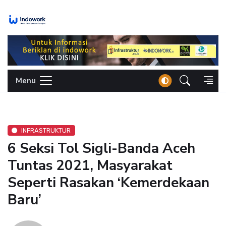
Skip
to
content
Menu
INFRASTRUKTUR
6 Seksi Tol Sigli-Banda Aceh
Tuntas 2021, Masyarakat
Seperti Rasakan ‘Kemerdekaan
Baru’