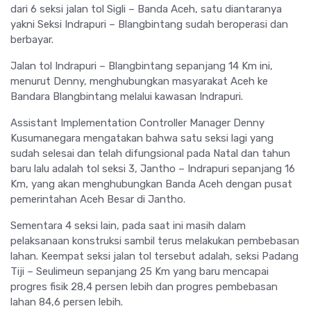
dari 6 seksi jalan tol Sigli – Banda Aceh, satu diantaranya
yakni Seksi Indrapuri – Blangbintang sudah beroperasi dan
berbayar.
Jalan tol Indrapuri – Blangbintang sepanjang 14 Km ini,
menurut Denny, menghubungkan masyarakat Aceh ke
Bandara Blangbintang melalui kawasan Indrapuri.
Assistant Implementation Controller Manager Denny
Kusumanegara mengatakan bahwa satu seksi lagi yang
sudah selesai dan telah difungsional pada Natal dan tahun
baru lalu adalah tol seksi 3, Jantho – Indrapuri sepanjang 16
Km, yang akan menghubungkan Banda Aceh dengan pusat
pemerintahan Aceh Besar di Jantho.
Sementara 4 seksi lain, pada saat ini masih dalam
pelaksanaan konstruksi sambil terus melakukan pembebasan
lahan. Keempat seksi jalan tol tersebut adalah, seksi Padang
Tiji – Seulimeun sepanjang 25 Km yang baru mencapai
progres fisik 28,4 persen lebih dan progres pembebasan
lahan 84,6 persen lebih.