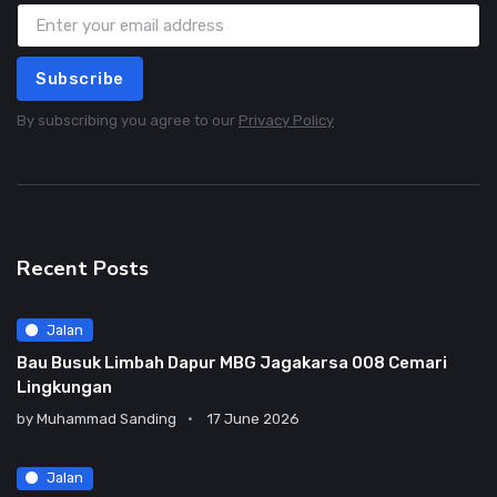
Subscribe
By subscribing you agree to our
Privacy Policy
Recent Posts
Jalan
Bau Busuk Limbah Dapur MBG Jagakarsa 008 Cemari
Lingkungan
by
Muhammad Sanding
17 June 2026
Jalan