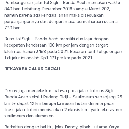
Pembangunan jalur tol Sigli – Banda Aceh memakan waktu
840 hari terhitung Desember 2018 sampai Maret 202,
namun karena ada kendala lahan maka disesuaikan
perpanjangannya dan dengan masa pemeliharaan selama
730 hari.
Ruas tol Sigli – Banda Aceh memiliki dua lajur dengan
kecepatan kenderaan 100 Km per jam dengan target
lalulintas harian 3.168 pada 2021. Besaran tarif tol golongan
1 di jalur ini adalah Rp1. 191 per km pada 2021.
REKAYASA JALUR GAJAH
Denny juga menjelaskan bahwa pada jalan tol ruas Sigli –
Banda Aceh seksi 1 Padang Tidji – Seulimeum sepanjang 25
km terdapat 12 km berupa kawasan hutan dimana pada
trase jalan tol ini memisahkan 2 ekosistem, yaitu ekosistem
seulimeum dan ulumasen
Berkaitan dengan hal itu, jelas Denny, pihak Hutama Karya