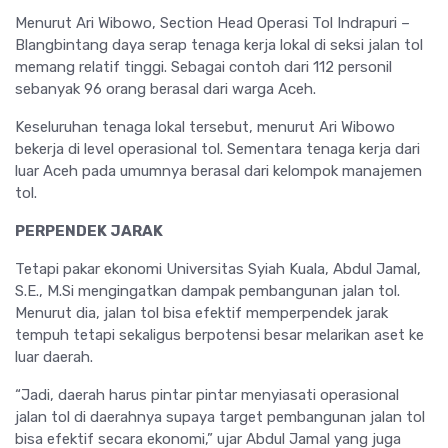
Menurut Ari Wibowo, Section Head Operasi Tol Indrapuri –
Blangbintang daya serap tenaga kerja lokal di seksi jalan tol
memang relatif tinggi. Sebagai contoh dari 112 personil
sebanyak 96 orang berasal dari warga Aceh.
Keseluruhan tenaga lokal tersebut, menurut Ari Wibowo
bekerja di level operasional tol. Sementara tenaga kerja dari
luar Aceh pada umumnya berasal dari kelompok manajemen
tol.
PERPENDEK JARAK
Tetapi pakar ekonomi Universitas Syiah Kuala, Abdul Jamal,
S.E., M.Si mengingatkan dampak pembangunan jalan tol.
Menurut dia, jalan tol bisa efektif memperpendek jarak
tempuh tetapi sekaligus berpotensi besar melarikan aset ke
luar daerah.
“Jadi, daerah harus pintar pintar menyiasati operasional
jalan tol di daerahnya supaya target pembangunan jalan tol
bisa efektif secara ekonomi,” ujar Abdul Jamal yang juga