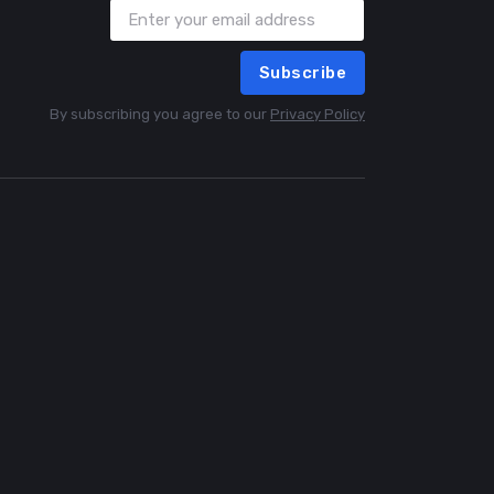
Subscribe
By subscribing you agree to our
Privacy Policy