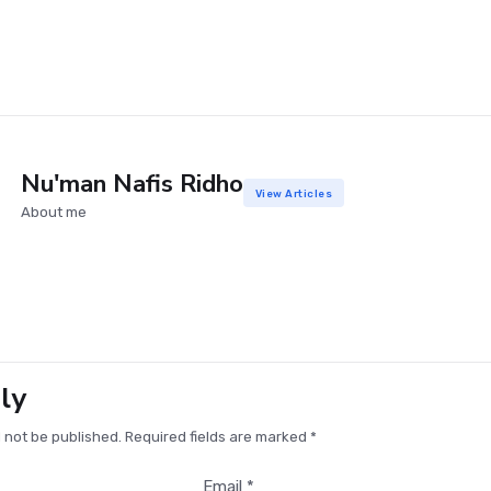
Nu'man Nafis Ridho
View Articles
About me
ly
l not be published. Required fields are marked *
Email *