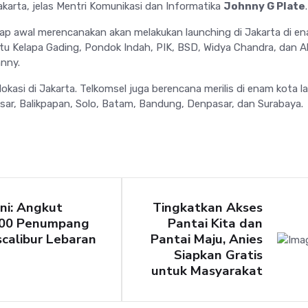
akarta, jelas Mentri Komunikasi dan Informatika
Johnny G Plate
.
ap awal merencanakan akan melakukan launching di Jakarta di e
yaitu Kelapa Gading, Pondok Indah, PIK, BSD, Widya Chandra, dan 
nny.
okasi di Jakarta. Telkomsel juga berencana merilis di enam kota la
sar, Balikpapan, Solo, Batam, Bandung, Denpasar, dan Surabaya.
ni: Angkut
Tingkatkan Akses
000 Penumpang
Pantai Kita dan
calibur Lebaran
Pantai Maju, Anies
Siapkan Gratis
untuk Masyarakat