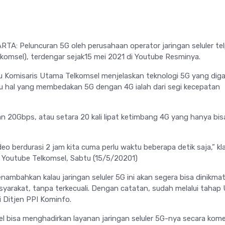
TA: Peluncuran 5G oleh perusahaan operator jaringan seluler te
lkomsel), terdengar sejak15 mei 2021 di Youtube Resminya.
ku Komisaris Utama Telkomsel menjelaskan teknologi 5G yang dig
tu hal yang membedakan 5G dengan 4G ialah dari segi kecepatan
an 20Gbps, atau setara 20 kali lipat ketimbang 4G yang hanya bis
o berdurasi 2 jam kita cuma perlu waktu beberapa detik saja,” kl
 Youtube Telkomsel, Sabtu (15/5/20201)
mbahkan kalau jaringan seluler 5G ini akan segera bisa dinikmat
syarakat, tanpa terkecuali. Dengan catatan, sudah melalui tahap
di Ditjen PPI Kominfo.
el bisa menghadirkan layanan jaringan seluler 5G-nya secara komer