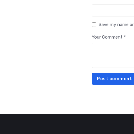
Save my name and
Your Comment *
Post comment