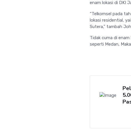
enam lokasi di DKI J
“Telkomsel pada tah
lokasi residential, 
Sutera,” tambah Joh
Tidak cuma di enam l
seperti Medan, Maka
Pel
5.
Pas