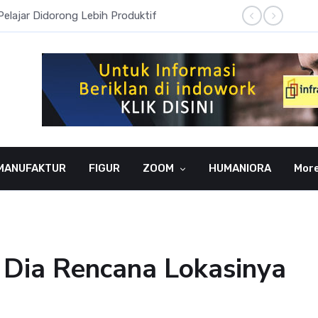
Pelajar Didorong Lebih Produktif
Literas
MANUFAKTUR
FIGUR
ZOOM
HUMANIORA
Mor
ni Dia Rencana Lokasinya