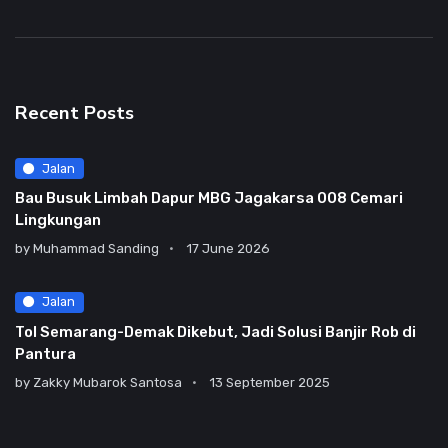
Recent Posts
Jalan
Bau Busuk Limbah Dapur MBG Jagakarsa 008 Cemari
Lingkungan
by
Muhammad Sanding
17 June 2026
Jalan
Tol Semarang-Demak Dikebut, Jadi Solusi Banjir Rob di
Pantura
by
Zakky Mubarok Santosa
13 September 2025