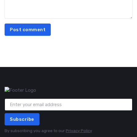
Post comment
Subscribe
By subscribing you agree to our
Privacy Policy