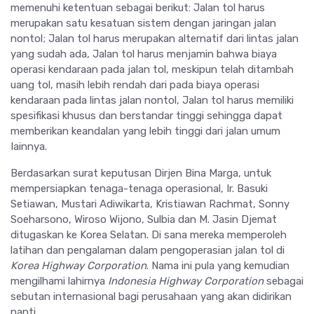
memenuhi ketentuan sebagai berikut: Jalan tol harus
merupakan satu kesatuan sistem dengan jaringan jalan
nontol; Jalan tol harus merupakan alternatif dari lintas jalan
yang sudah ada, Jalan tol harus menjamin bahwa biaya
operasi kendaraan pada jalan tol, meskipun telah ditambah
uang tol, masih lebih rendah dari pada biaya operasi
kendaraan pada lintas jalan nontol, Jalan tol harus memiliki
spesifikasi khusus dan berstandar tinggi sehingga dapat
memberikan keandalan yang lebih tinggi dari jalan umum
Iainnya.
Berdasarkan surat keputusan Dirjen Bina Marga, untuk
mempersiapkan tenaga-tenaga operasional, Ir. Basuki
Setiawan, Mustari Adiwikarta, Kristiawan Rachmat, Sonny
Soeharsono, Wiroso Wijono, Sulbia dan M. Jasin Djemat
ditugaskan ke Korea Selatan. Di sana mereka memperoleh
latihan dan pengalaman dalam pengoperasian jalan tol di
Korea Highway Corporation
. Nama ini pula yang kemudian
mengilhami lahirnya
Indonesia Highway Corporation
sebagai
sebutan internasional bagi perusahaan yang akan didirikan
nanti.