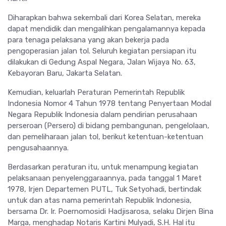
Diharapkan bahwa sekembali dari Korea Selatan, mereka
dapat mendidik dan mengalihkan pengalamannya kepada
para tenaga pelaksana yang akan bekerja pada
pengoperasian jalan tol. Seluruh kegiatan persiapan itu
dilakukan di Gedung Aspal Negara, Jalan Wijaya No. 63,
Kebayoran Baru, Jakarta Selatan.
Kemudian, keluarlah Peraturan Pemerintah Republik
Indonesia Nomor 4 Tahun 1978 tentang Penyertaan Modal
Negara Republik Indonesia dalam pendirian perusahaan
perseroan (Persero) di bidang pembangunan, pengelolaan,
dan pemeliharaan jalan tol, berikut ketentuan-ketentuan
pengusahaannya.
Berdasarkan peraturan itu, untuk menampung kegiatan
pelaksanaan penyelenggaraannya, pada tanggal 1 Maret
1978, Irjen Departemen PUTL, Tuk Setyohadi, bertindak
untuk dan atas nama pemerintah Republik Indonesia,
bersama Dr. Ir. Poernomosidi Hadjisarosa, selaku Dirjen Bina
Marga, menghadap Notaris Kartini Mulyadi, S.H. Hal itu