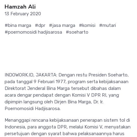
Hamzah Ali
13 February 2020
#bina marga
#dpr
#jasa marga
#komisi
#mutari
#poernomosidi hadjisarosa
#soeharto
INDOWORK.ID, JAKARTA: Dengan restu Presiden Soeharto,
pada tanggal 9 Februari 1977, program serta kebijaksanaan
Direktorat Jenderal Bina Marga tersebut dibahas dalam
acara dengar pendapat dengan Komisi V DPR RI, yang
dipimpin langsung oleh Dirjen Bina Marga, Dr. Ir.
Poernomosidi Hadjisarosa.
Menanggapi rencana kebijaksanaan penerapan sistem tol di
Indonesia, para anggota DPR, melalui Komisi V, menyatakan
persetujuan dengan syarat bahwa pelaksanaannya harus