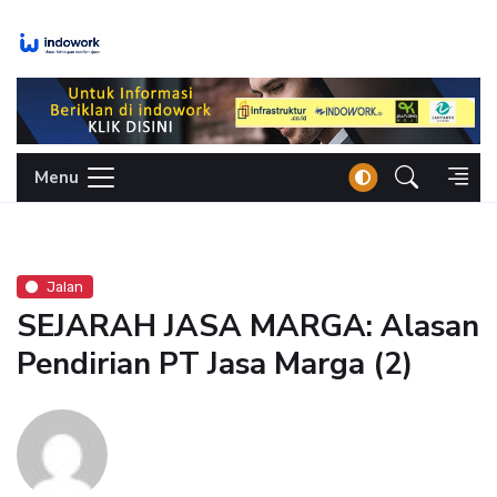
Skip
to
content
Menu
Jalan
SEJARAH JASA MARGA: Alasan
Pendirian PT Jasa Marga (2)