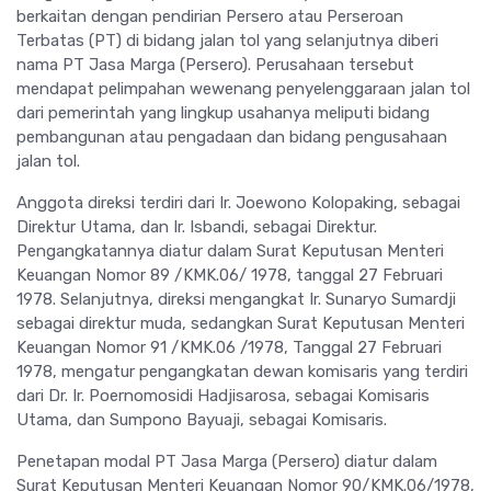
berkaitan dengan pendirian Persero atau Perseroan
Terbatas (PT) di bidang jalan tol yang selanjutnya diberi
nama PT Jasa Marga (Persero). Perusahaan tersebut
mendapat pelimpahan wewenang penyelenggaraan jalan tol
dari pemerintah yang lingkup usahanya meliputi bidang
pembangunan atau pengadaan dan bidang pengusahaan
jalan tol.
Anggota direksi terdiri dari Ir. Joewono Kolopaking, sebagai
Direktur Utama, dan Ir. Isbandi, sebagai Direktur.
Pengangkatannya diatur dalam Surat Keputusan Menteri
Keuangan Nomor 89 /KMK.06/ 1978, tanggal 27 Februari
1978. Selanjutnya, direksi mengangkat Ir. Sunaryo Sumardji
sebagai direktur muda, sedangkan Surat Keputusan Menteri
Keuangan Nomor 91 /KMK.06 /1978, Tanggal 27 Februari
1978, mengatur pengangkatan dewan komisaris yang terdiri
dari Dr. Ir. Poernomosidi Hadjisarosa, sebagai Komisaris
Utama, dan Sumpono Bayuaji, sebagai Komisaris.
Penetapan modal PT Jasa Marga (Persero) diatur dalam
Surat Keputusan Menteri Keuangan Nomor 90/KMK.06/1978,