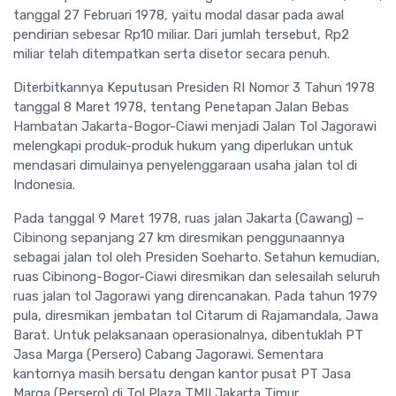
tanggal 27 Februari 1978, yaitu modal dasar pada awal
pendirian sebesar Rp10 miliar. Dari jumlah tersebut, Rp2
miliar telah ditempatkan serta disetor secara penuh.
Diterbitkannya Keputusan Presiden RI Nomor 3 Tahun 1978
tanggal 8 Maret 1978, tentang Penetapan Jalan Bebas
Hambatan Jakarta-Bogor-Ciawi menjadi Jalan Tol Jagorawi
melengkapi produk-produk hukum yang diperlukan untuk
mendasari dimulainya penyelenggaraan usaha jalan tol di
Indonesia.
Pada tanggal 9 Maret 1978, ruas jalan Jakarta (Cawang) –
Cibinong sepanjang 27 km diresmikan penggunaannya
sebagai jalan tol oleh Presiden Soeharto. Setahun kemudian,
ruas Cibinong-Bogor-Ciawi diresmikan dan selesailah seluruh
ruas jalan tol Jagorawi yang direncanakan. Pada tahun 1979
pula, diresmikan jembatan tol Citarum di Rajamandala, Jawa
Barat. Untuk pelaksanaan operasionalnya, dibentuklah PT
Jasa Marga (Persero) Cabang Jagorawi. Sementara
kantornya masih bersatu dengan kantor pusat PT Jasa
Marga (Persero) di Tol Plaza TMII Jakarta Timur.